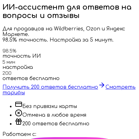
ИИ-ассистент
для ответов на
вопросы и отзывы
Для продавцов на Wildberries, Ozon и Яндекс
Маркете.
98.5% точность
. Настройка за 5 минут.
98.5%
точность ИИ
5 мин
настройка
200
ответов бесплатно
Получить 200 ответов бесплатно
Смотреть
тарифы
Без привязки карты
Отмена в любое время
200 ответов бесплатно
Работаем с: