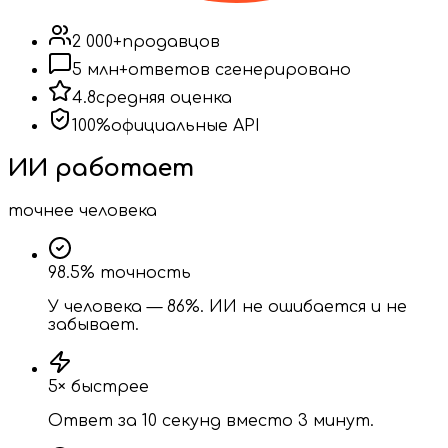
2 000+
продавцов
5 млн+
ответов сгенерировано
4.8
средняя оценка
100%
официальные API
ИИ работает
точнее человека
98.5% точность
У человека — 86%. ИИ не ошибается и не
забывает.
5× быстрее
Ответ за 10 секунд вместо 3 минут.