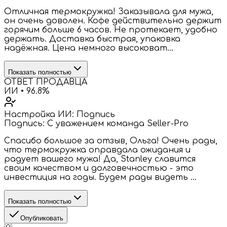
Отличная термокружка! Заказывала для мужа,
он очень доволен. Кофе действительно держит
горячим больше 6 часов. Не протекает, удобно
держать. Доставка быстрая, упаковка
надёжная. Цена немного высоковат...
Показать полностью
ОТВЕТ ПРОДАВЦА
ИИ •
96.8
%
Настройка ИИ:
Подпись
Подпись: С уважением команда Seller-Pro
Спасибо большое за отзыв, Ольга! Очень рады,
что термокружка оправдала ожидания и
радует вашего мужа! Да, Stanley славится
своим качеством и долговечностью - это
инвестиция на годы. Будем рады видеть ...
Показать полностью
Опубликовать