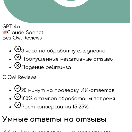
GPT-4o
Claude Sonnet
Без Owl Reviews
3 часа на обработку ежедневно
Пропущенные негативные отзывы
Падение рейтинга
C Owl Reviews
20 минут на проверку ИИ-ответов
100% отзывов обработаны вовремя
Рост конверсии на 15-25%
Умные ответы на
отзывы
ИИ, шаблоны, вручную — для ответов на